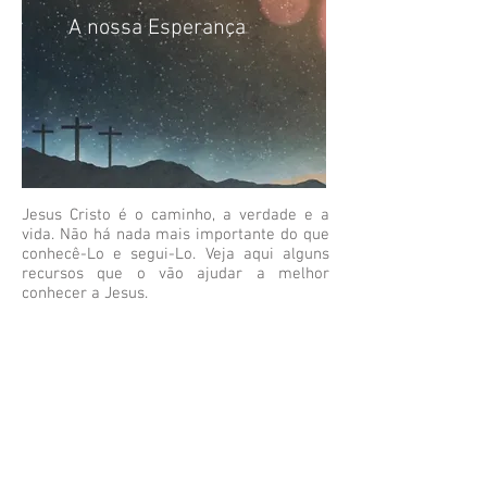
A nossa Esperança
Jesus Cristo é o caminho, a verdade e a
vida. Não há nada mais importante do que
conhecê-Lo e segui-Lo. Veja aqui alguns
recursos que o vão ajudar a melhor
conhecer a Jesus.
Horário:
Escola Bíblica Dominical - domingo, 10h
Culto de louvor - domingo, 11h
Estudo bíblico - quinta-feira, 20h30