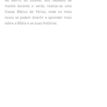
No Bairro do Esteval, aos sábados de
manhã durante o verão, realiza-se uma
Classe Bíblica de Férias, onde os mais
novos se podem divertir e aprender mais
sobre a Bíblia e as suas histórias.