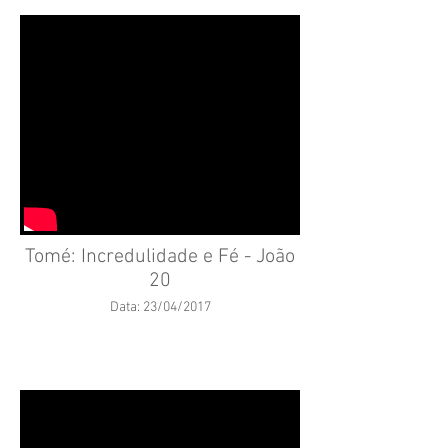
Tomé: Incredulidade e Fé - João
20
Data: 23/04/2017